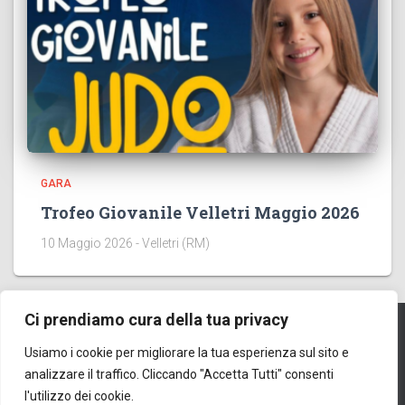
GARA
Trofeo Giovanile Velletri Maggio 2026
10 Maggio 2026 - Velletri (RM)
Ci prendiamo cura della tua privacy
Usiamo i cookie per migliorare la tua esperienza sul sito e
HOME
EVENTI
CONTATTI
ORGANIGRAMMA
analizzare il traffico. Cliccando "Accetta Tutti" consenti
l'utilizzo dei cookie.
GESTIONALE
ISCRIZIONI AGONISMO
KATA