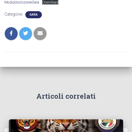
ModuloIscrizioneGara
Download
Categorie:
GARA
Articoli correlati