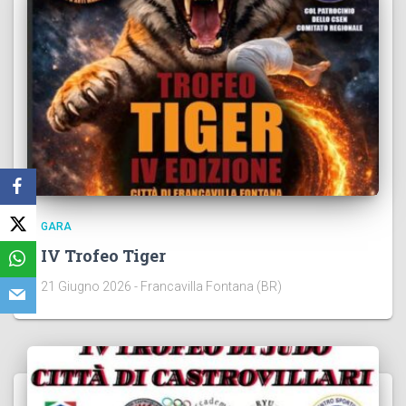
GARA
IV Trofeo Tiger
21 Giugno 2026 - Francavilla Fontana (BR)