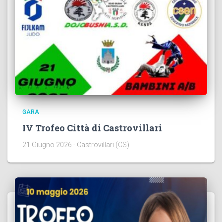
GARA
IV Trofeo Città di Castrovillari
21 Giugno 2026 - Castrovillari (CS)