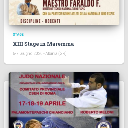
STAGE
XIII Stage in Maremma
6-7 Giugno 2026 - Albinia (GR)