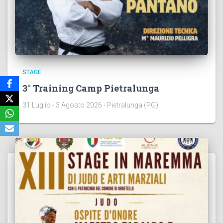
STAGE
3° Training Camp Pietralunga
31 Luglio - 3 Agosto 2026 - Pietralunga (PG)