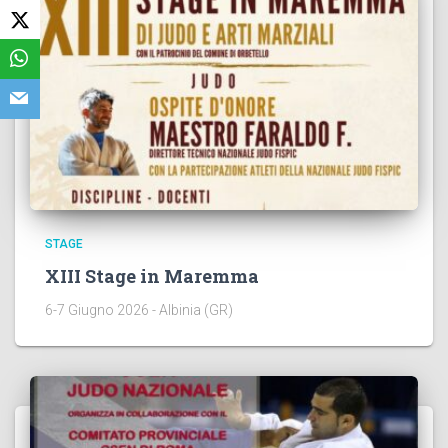
STAGE
XIII Stage in Maremma
6-7 Giugno 2026 - Albinia (GR)