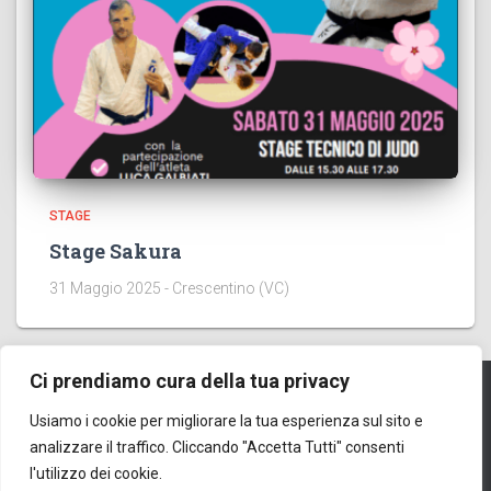
STAGE
Stage Sakura
31 Maggio 2025 - Crescentino (VC)
Ci prendiamo cura della tua privacy
Usiamo i cookie per migliorare la tua esperienza sul sito e
HOME
EVENTI
CONTATTI
ORGANIGRAMMA
analizzare il traffico. Cliccando "Accetta Tutti" consenti
l'utilizzo dei cookie.
GESTIONALE
ISCRIZIONI AGONISMO
KATA