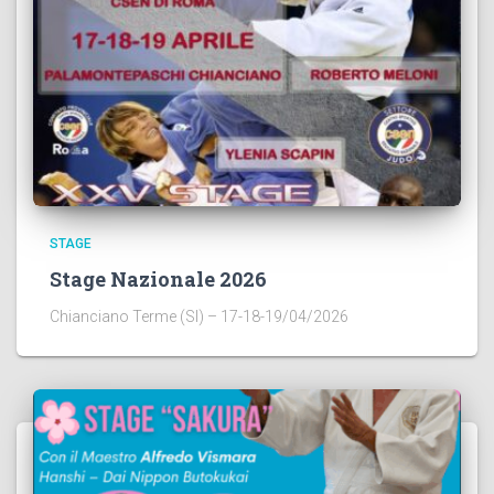
STAGE
Stage Nazionale 2026
Chianciano Terme (SI) – 17-18-19/04/2026