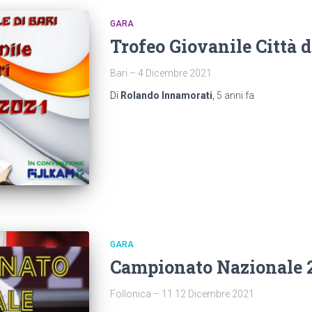
GARA
Trofeo Giovanile Città d
Bari – 4 Dicembre 2021
Di
Rolando Innamorati
,
5 anni
fa
GARA
Campionato Nazionale 
Follonica – 11 12 Dicembre 2021