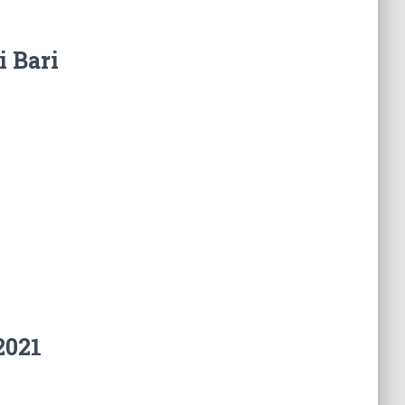
i Bari
2021