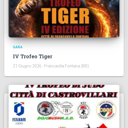
GARA
IV Trofeo Tiger
21 Giugno 2026 - Francavilla Fontana (BR)