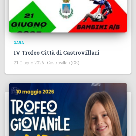
GARA
IV Trofeo Città di Castrovillari
21 Giugno 2026 - Castrovillari (CS)