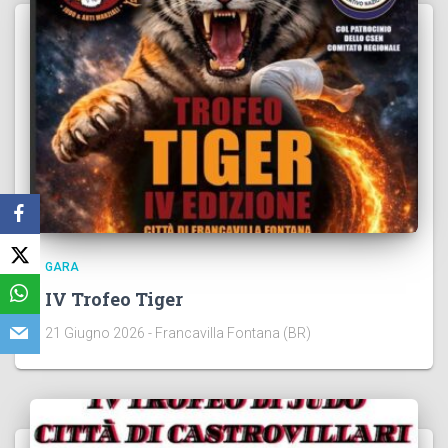
GARA
IV Trofeo Tiger
21 Giugno 2026 - Francavilla Fontana (BR)