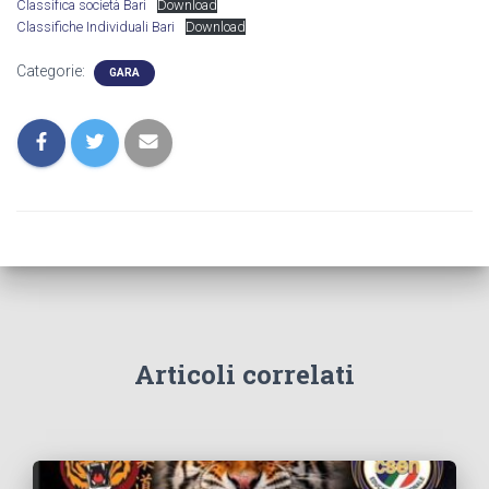
Classifica società Bari
Download
Classifiche Individuali Bari
Download
Categorie:
GARA
Articoli correlati