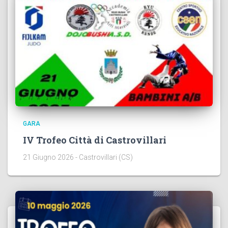
GARA
IV Trofeo Città di Castrovillari
21 Giugno 2026 - Castrovillari (CS)