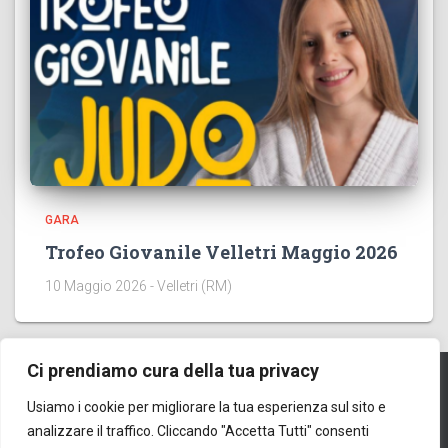
GARA
Trofeo Giovanile Velletri Maggio 2026
10 Maggio 2026 - Velletri (RM)
Ci prendiamo cura della tua privacy
Usiamo i cookie per migliorare la tua esperienza sul sito e
HOME
EVENTI
CONTATTI
ORGANIGRAMMA
analizzare il traffico. Cliccando "Accetta Tutti" consenti