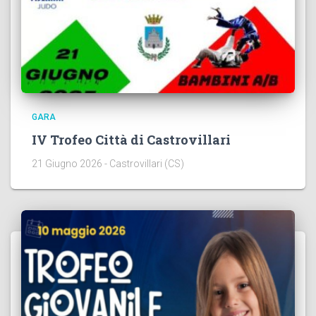
GARA
IV Trofeo Città di Castrovillari
21 Giugno 2026 - Castrovillari (CS)