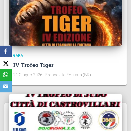
GARA
IV Trofeo Tiger
21 Giugno 2026 - Francavilla Fontana (BR)