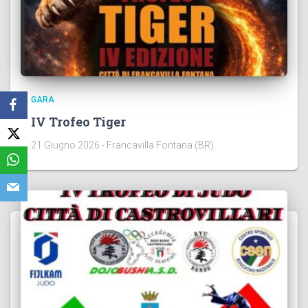
GARA
IV Trofeo Tiger
21 Giugno 2026 - Francavilla Fontana (BR)