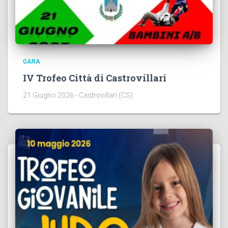
GARA
IV Trofeo Città di Castrovillari
21 Giugno 2026 - Castrovillari (CS)