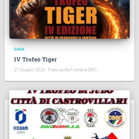
GARA
IV Trofeo Tiger
21 Giugno 2026 - Francavilla Fontana (BR)