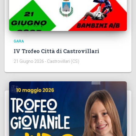
GARA
IV Trofeo Città di Castrovillari
21 Giugno 2026 - Castrovillari (CS)