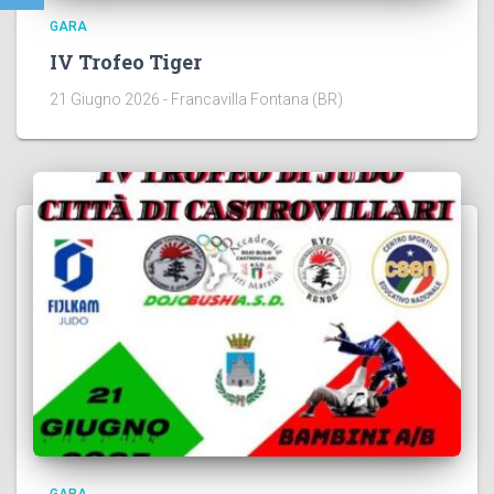
GARA
IV Trofeo Tiger
21 Giugno 2026 - Francavilla Fontana (BR)