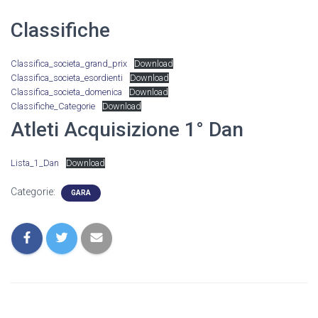
Classifiche
Classifica_societa_grand_prix
Download
Classifica_societa_esordienti
Download
Classifica_societa_domenica
Download
Classifiche_Categorie
Download
Atleti Acquisizione 1° Dan
Lista_1_Dan
Download
Categorie:
GARA