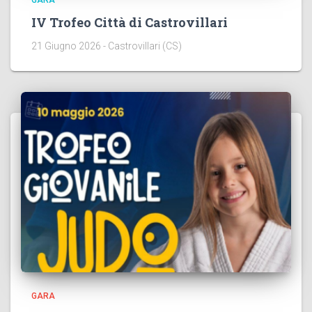
GARA
IV Trofeo Città di Castrovillari
21 Giugno 2026 - Castrovillari (CS)
GARA